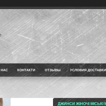
e
 НАС
КОНТАКТИ
ОТЗЫВЫ
УСЛОВИЯ ДОСТАВКИ
ДЖИНСИ ЖІНОЧІ МІСЬКІ 