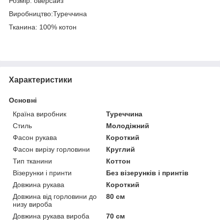
Розмір: оверсайз
Виробництво:Туреччина
Тканина: 100% котон
Характеристики
Основні
Країна виробник
Туреччина
Стиль
Молодіжний
Фасон рукава
Короткий
Фасон вирізу горловини
Круглий
Тип тканини
Коттон
Візерунки і принти
Без візерунків і принтів
Довжина рукава
Короткий
Довжина від горловини до
80 см
низу вироба
Довжина рукава вироба
70 см