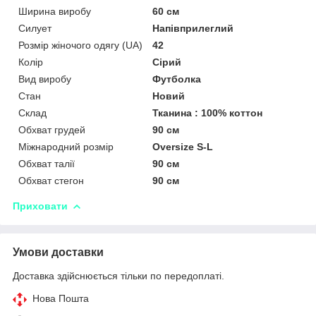
Ширина виробу
60 см
Силует
Напівприлеглий
Розмір жіночого одягу (UA)
42
Колір
Сірий
Вид виробу
Футболка
Стан
Новий
Склад
Тканина : 100% коттон
Обхват грудей
90 см
Міжнародний розмір
Oversize S-L
Обхват талії
90 см
Обхват стегон
90 см
Приховати
Умови доставки
Доставка здійснюється тільки по передоплаті.
Нова Пошта