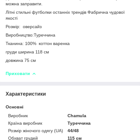
можна заправити.
Літні стильні футболки останніх трендів Фабрична чудової
якості
Розмір: оверсайз
Виробництво:Туреччина
Тканина: 100% коттон варенка
груди ширина 118 см
довжина 75 см
Приховати
Характеристики
Основні
Виробник
Chamula
Країна виробник
Туреччина
Розмір жіночого одягу (UA)
44/48
Обхват грудей
115 см