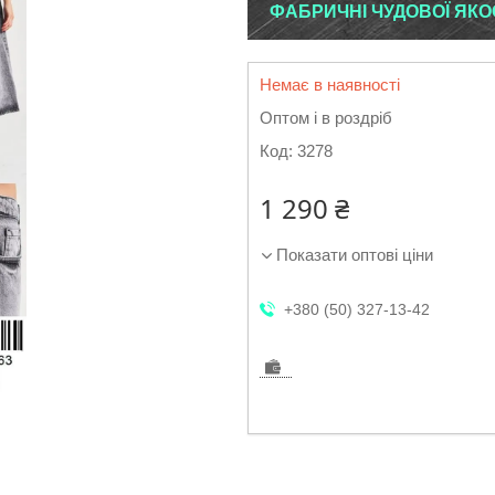
ФАБРИЧНІ ЧУДОВОЇ ЯКО
Немає в наявності
Оптом і в роздріб
Код:
3278
1 290 ₴
Показати оптові ціни
+380 (50) 327-13-42