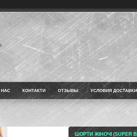
e
 НАС
КОНТАКТИ
ОТЗЫВЫ
УСЛОВИЯ ДОСТАВКИ
ШОРТИ ЖІНОЧІ (SUPER 