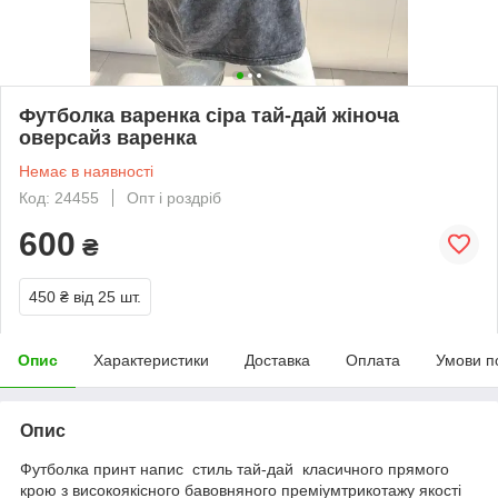
Футболка варенка сіра тай-дай жіноча
оверсайз варенка
Немає в наявності
Код: 24455
Опт і роздріб
600
₴
450 ₴
від 25 шт.
Опис
Характеристики
Доставка
Оплата
Умови п
Опис
Футболка принт напис стиль тай-дай класичного прямого
крою з високоякісного бавовняного преміумтрикотажу якості