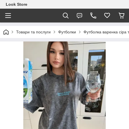
Look Store
Товари та послуги
Футболки
Футболка варенка сіра 