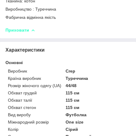
Тканина: котон
Виробництво : Туреччина
Фабрична відмінна якість
Приховати
Характеристики
Основні
Виробник
Crep
Країна виробник
Туреччина
Розмір жіночого одягу (UA)
44/48
Обхват грудей
115 см
Обхват талії
115 см
Обхват стегон
115 см
Вид виробу
Футболка
Міжнародний розмір
One size
Колір
Сірий