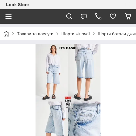
Look Store
Товари та послуги
Шорти жіночої
Шорти ботали джинс