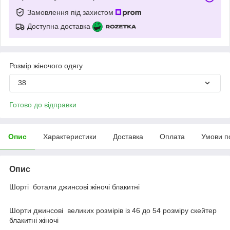
Замовлення під захистом
Доступна доставка
Розмір жіночого одягу
38
Готово до відправки
Опис
Характеристики
Доставка
Оплата
Умови п
Опис
Шорті ботали джинсові жіночі блакитні
Шорти джинсові великих розмірів із 46 до 54 розміру скейтер
блакитні жіночі