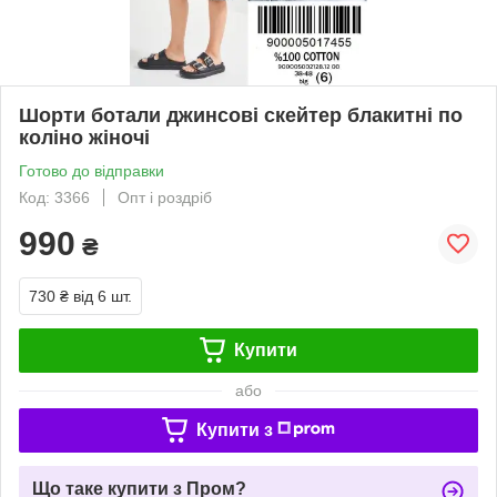
Шорти ботали джинсові скейтер блакитні по
коліно жіночі
Готово до відправки
Код: 3366
Опт і роздріб
990
₴
730 ₴
від 6 шт.
Купити
або
Купити з
Що таке купити з Пром?