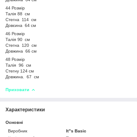
44 Розмір
Талія 88 см
Стегна 114 см
Довєина 64 см
46 Розмір
Талія 90 см
Стегна 120 см
Довжина 66 см
48 Розмір
Талія 96 см
Стегну 124 см
Довжина. 67 см
Приховати
Характеристики
Основні
Виробник
It"s Basic