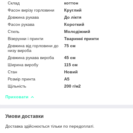
Склад
коттон
Фасон вирізу горловини
Круглий
Довжина рукава
До ліктя
Фасон рукава
Короткий
Стиль
Молодіжний
Візерунки і принти
Тваринні принти
Довжина від горловини до
75 см
низу вироба
Довжина рукава вироба
45 см
Ширина виробу
115 см
Стан
Новий
Розмір принта
А5
Щільність
200 г/м2
Приховати
Умови доставки
Доставка здійснюється тільки по передоплаті.