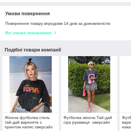
Умови повернення
Повернення товару впродовж 14 днів за домовленістю
Всі умови повернення
Подібні товари компанії
Жіноча футболка стиль
Футболка жіноча Тай-дай
Футб
тай-дай вареняти з
сіра рукавиця оверсайз
варе
принтом напис оверсайз
нака