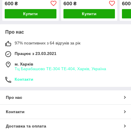
фабрична чудової якості
Туре
600
600
600
₴
₴
Купити
Купити
Про нас
97% позитивних з 64 відгуків за рік
Працює з 23.03.2021
м. Харків
Тц Барабашово ТЕ-304 ТЕ-404, Харків, Україна
Контакти
Про нас
Контакти
Доставка та оплата