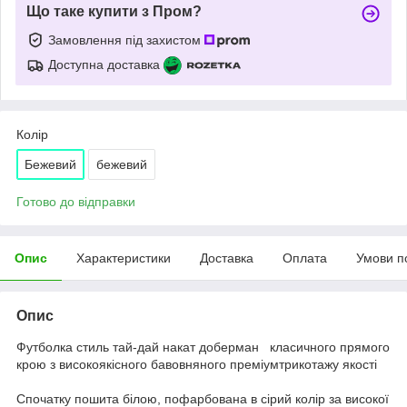
Що таке купити з Пром?
Замовлення під захистом
Доступна доставка
Колір
Бежевий
бежевий
Готово до відправки
Опис
Характеристики
Доставка
Оплата
Умови п
Опис
Футболка стиль тай-дай накат доберман класичного прямого
крою з високоякісного бавовняного преміумтрикотажу якості
Спочатку пошита білою, пофарбована в сірий колір за високої