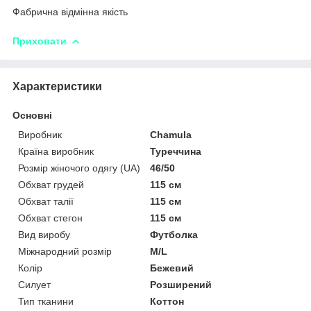
Фабрична відмінна якість
Приховати
Характеристики
Основні
Виробник
Chamula
Країна виробник
Туреччина
Розмір жіночого одягу (UA)
46/50
Обхват грудей
115 см
Обхват талії
115 см
Обхват стегон
115 см
Вид виробу
Футболка
Міжнародний розмір
M/L
Колір
Бежевий
Силует
Розширений
Тип тканини
Коттон