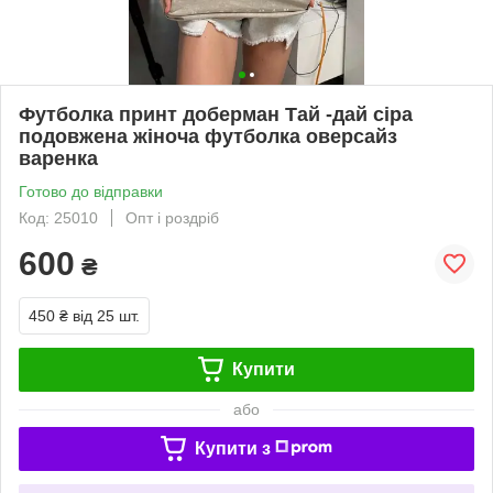
Футболка принт доберман Тай -дай сіра
подовжена жіноча футболка оверсайз
варенка
Готово до відправки
Код: 25010
Опт і роздріб
600
₴
450 ₴
від 25 шт.
Купити
або
Купити з